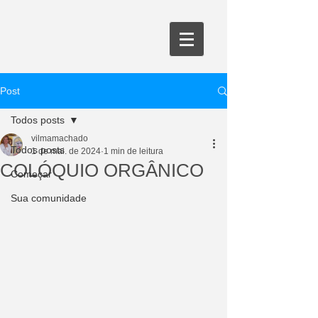
Post
Todos posts
vilmamachado
Todos posts
1 de mai. de 2024
1 min de leitura
COLÓQUIO ORGÂNICO
Começar
Sua comunidade