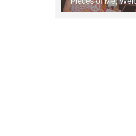
Pieces of Me, We