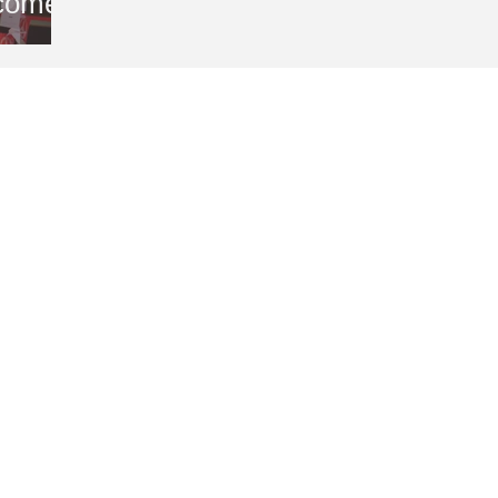
lcome